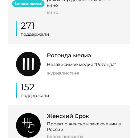
Запущен проект!
кино
кино
271
поддержали
Ротонда медиа
Независимое медиа "Ротонда"
журналистика
152
поддержали
Женский Срок
Проект о женском заключении в
России
блоги, подкасты