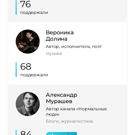
76
поддержали
Вероника
Долина
Автор, исполнитель, поэт
музыка
68
поддержали
Александр
Мурашев
Автор канала «Нормальные
люди»
блоги, журналистика
84