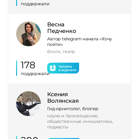
поддержали
Весна
Педченко
Автор telegram-канала «Хочу
пойти»
блоги, театр
178
Читайте
в журнале
поддержали
Ксения
Волянская
Гид-орнитолог, блогер
наука и просвещение,
общественные инициативы,
подкасты