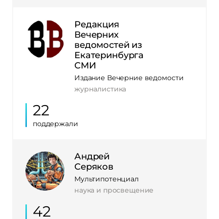
Редакция
Вечерних
ведомостей из
Екатеринбурга
СМИ
Издание Вечерние ведомости
журналистика
22
поддержали
Андрей
Серяков
Мультипотенциал
наука и просвещение
42