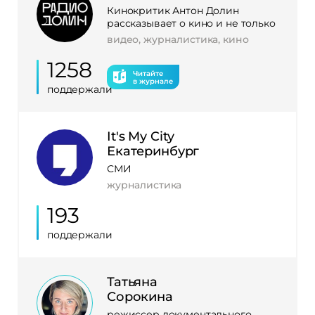
Кинокритик Антон Долин
рассказывает о кино и не только
видео, журналистика, кино
1258
Читайте
в журнале
поддержали
It's My City
Екатеринбург
СМИ
журналистика
193
поддержали
Татьяна
Сорокина
режиссер документального