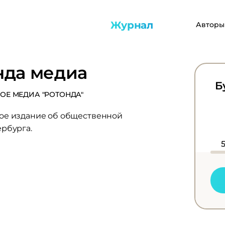
Журнал
Авторы
нда медиа
Б
ОЕ МЕДИА "РОТОНДА"
ое издание об общественной
рбурга.