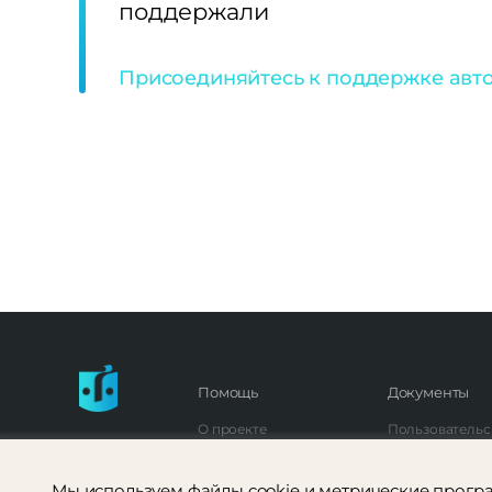
поддержали
Присоединяйтесь к поддержке авто
Помощь
Документы
О проекте
Пользовательс
Частые вопросы
Политика кон
Мы используем файлы cookie и метрические програ
Контакты
Согласие на р