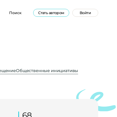
Поиск
Стать автором
Войти
вещение
Общественные инициативы
68