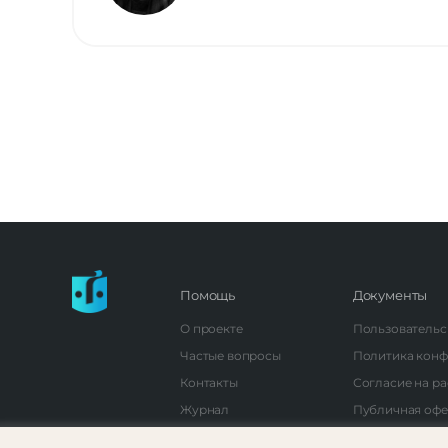
Помощь
Документы
О проекте
Пользовательс
Частые вопросы
Политика кон
Контакты
Согласие на р
Журнал
Публичная офе
Управление еж