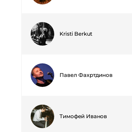
Kristi Berkut
Павел Фахртдинов
Тимофей Иванов