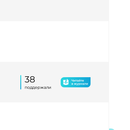
38
Читайте
в журнале
поддержали