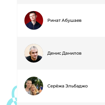
Ринат Абушаев
Денис Данилов
Серёжа Эльбаджо