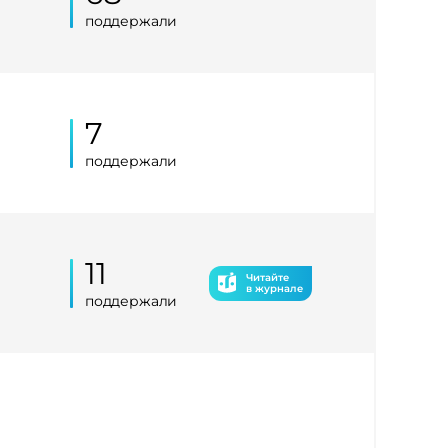
поддержали
7
поддержали
11
Читайте
в журнале
поддержали