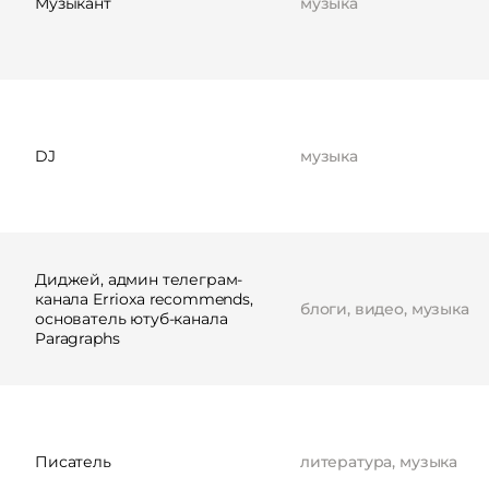
Музыкант
музыка
DJ
музыка
Диджей, админ телеграм-
канала Errioxa recommends,
блоги, видео, музыка
основатель ютуб-канала
Paragraphs
Писатель
литература, музыка