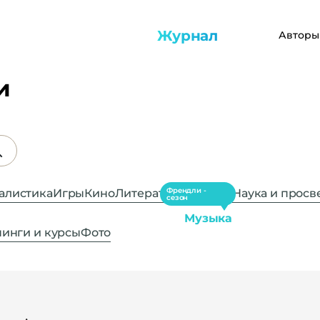
Журнал
Авторы
и
Френдли -
алистика
Игры
Кино
Литература
Наука и прос
сезон
Музыка
инги и курсы
Фото