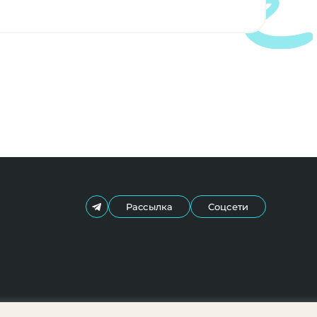
Рассылка
Соцсети
Френдли ® 2022-2026