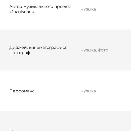
Автор музыкального проекта
музыка
«Joanisdark»
Диджей, кинематографист,
музыка, фото
фотограф
Перфоманс
музыка