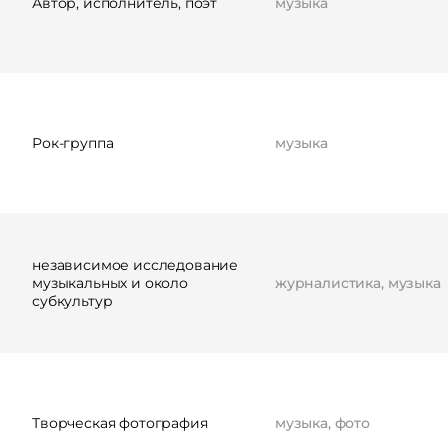
Автор, исполнитель, поэт
музыка
Рок-группа
музыка
независимое исследование
музыкальных и около
журналистика, музыка
субкультур
Творческая фотография
музыка, фото