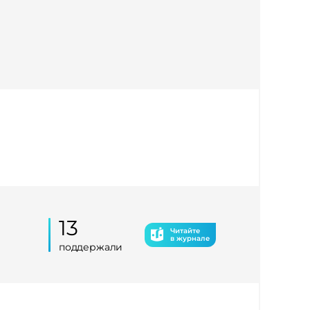
13
Читайте
в журнале
поддержали