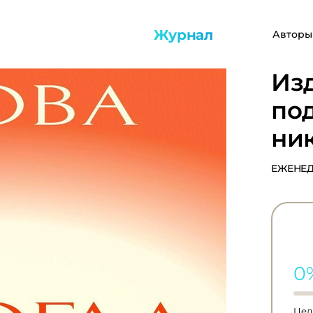
Журнал
Авторы
Из
под
ни
ЕЖЕНЕД
0
Цель