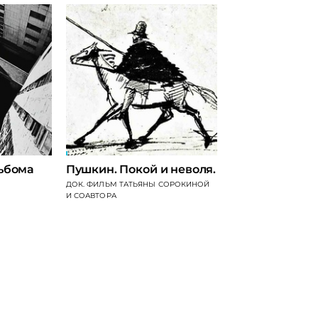
льбома
Пушкин. Покой и неволя.
«Живые». Сер
публикаций п
ДОК. ФИЛЬМ ТАТЬЯНЫ СОРОКИНОЙ
И СОАВТОРА
региональные
ДЕСЯТЬ ИСТОРИЙ ДЛ
GRIBNICA.ONLINE