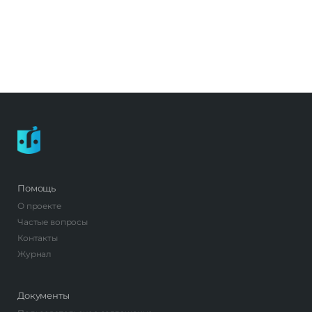
Помощь
О проекте
Частые вопросы
Контакты
Журнал
Документы