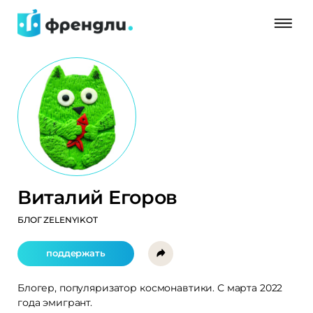
Виталий Егоров
БЛОГ ZELENYIKOT
поддержать
Блогер, популяризатор космонавтики. С марта 2022
года эмигрант.