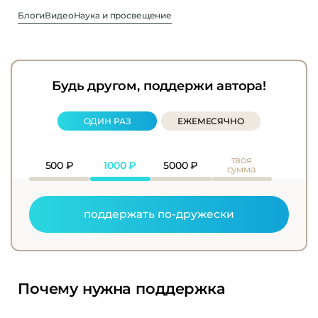
Блоги
Видео
Наука и просвещение
Будь другом, поддержи автора!
ОДИН РАЗ
ЕЖЕМЕСЯЧНО
твоя
500
₽
1000
₽
5000
₽
сумма
поддержать по-дружески
Почему нужна поддержка