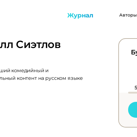
Журнал
Авторы
лл Сиэтлов
Б
чший комедийный и
льный контент на русском языке