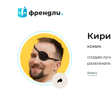
Кири
КОМИК
создаю лу
развлекате
Видео