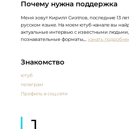
Почему нужна поддержка
Меня зовут Кирилл Сиэтлов, последние 13 ле
русском языке. На моем ютуб-канале вы найд
актуальные интервью с известными людьми
познавательные форматы,...
узнать подробне
Знакомство
ютуб
телеграм
Профиль в соц.сети
1