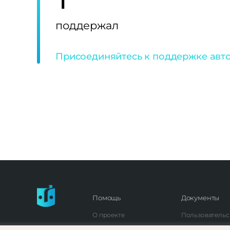
поддержал
Присоединяйтесь к поддержке авто
Помощь
Документы
О проекте
Пользовательс
Частые вопросы
Политика кон