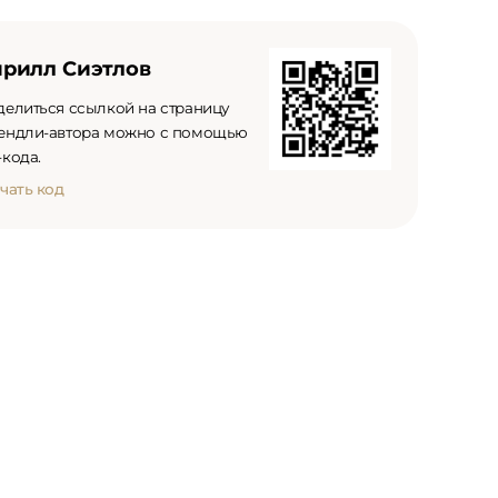
рилл Сиэтлов
делиться ссылкой на страницу
ендли-автора можно с помощью
кода.
чать код