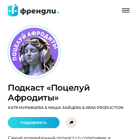
Подкаст «Поцелуй
Афродиты»
КАТЯ МУРАВЬЕВА & МАША ЗАЙЦЕВА & ARSA PRODUCTION
поддержать
Самый романтичный подкаст со сплетнями и