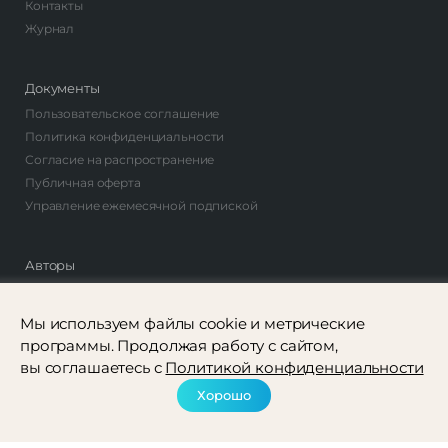
Контакты
Журнал
Документы
Пользовательское соглашение
Политика конфиденциальности
Согласие на распространение
Публичная оферта
Управление ежемесячной подпиской
Авторы
Стать автором
Найти автора
Мы используем файлы cookie и метрические
программы. Продолжая работу с сайтом,
вы соглашаетесь с
Политикой конфиденциальности
Рассылка
Соцсети
Хорошо