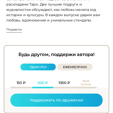
раскладами Таро. Две лучшие подруги и
журналистки обсуждают, как любовь меняла ход
истории и культуры. В каждом выпуске дарим вам
любовь, вдохновение и уникальные стендапы.
Подкасты
Будь другом, поддержи автора!
ОДИН РАЗ
ЕЖЕМЕСЯЧНО
твоя
150
₽
500
₽
1000
₽
сумма
поддержать по-дружески