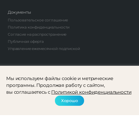
Документы
Пользовательское соглашение
Политика конфиденциальности
Согласие на распространение
Публичная оферта
Управление ежемесячной подпиской
Авторы
Стать автором
Мы используем файлы cookie и метрические
Найти автора
программы. Продолжая работу с сайтом,
вы соглашаетесь с
Политикой конфиденциальности
Хорошо
Рассылка
Соцсети
Френдли ® 2022-2026