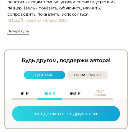
осветить людям темные уголки своих внутренних
пещер. Цель - показать, объяснить, научить,
сопроводить, похвалить. Успокоиться.
https://t.me/omandmind0861
Литература
Будь другом, поддержи автора!
ОДИН РАЗ
ЕЖЕМЕСЯЧНО
твоя
81
₽
168
₽
861
₽
сумма
поддержать по-дружески