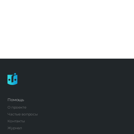
Помощь
О проекте
Частые вопросы
Контакты
Журнал