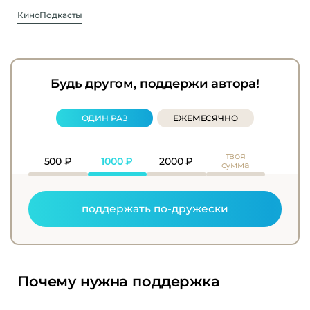
Кино
Подкасты
Будь другом, поддержи автора!
ОДИН РАЗ
ЕЖЕМЕСЯЧНО
твоя
500
₽
1000
₽
2000
₽
сумма
поддержать по-дружески
Почему нужна поддержка