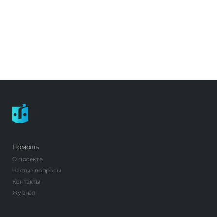
Помощь
О проекте
Частые вопросы
Контакты
Журнал