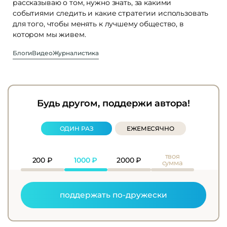
рассказываю о том, нужно знать, за какими
событиями следить и какие стратегии использовать
для того, чтобы менять к лучшему общество, в
котором мы живем.
Блоги
Видео
Журналистика
Будь другом, поддержи автора!
ОДИН РАЗ
ЕЖЕМЕСЯЧНО
твоя
200
₽
1000
₽
2000
₽
сумма
поддержать по-дружески