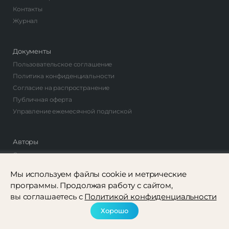
Контакты
Журнал
Документы
Пользовательское соглашение
Политика конфиденциальности
Согласие на распространение
Публичная оферта
Управление ежемесячной подпиской
Авторы
Стать автором
Найти автора
Мы используем файлы cookie и метрические
программы. Продолжая работу с сайтом,
вы соглашаетесь с
Политикой конфиденциальности
Рассылка
Соцсети
Хорошо