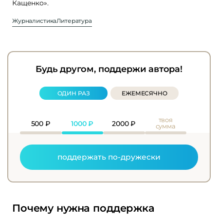
Кащенко».
Журналистика
Литература
Будь другом, поддержи автора!
ОДИН РАЗ
ЕЖЕМЕСЯЧНО
твоя
500
₽
1000
₽
2000
₽
сумма
поддержать по-дружески
Почему нужна поддержка