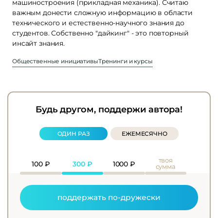
машиностроения (прикладная механика). Считаю
важным донести сложную информацию в области
технического и естественно-научного знания до
студентов. Собственно "дайкинг" - это повторный
инсайт знания.
Общественные инициативы
Тренинги и курсы
Будь другом, поддержи автора!
ОДИН РАЗ
ЕЖЕМЕСЯЧНО
твоя
100
₽
300
₽
1000
₽
сумма
поддержать по-дружески