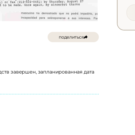
поделиться
едств завершен, запланированная дата