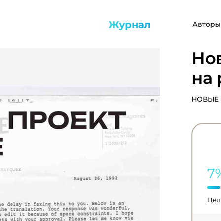
Журнал
Авторы
Но
на 
НОВЫЕ 
7
Цель