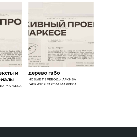
ексты и
дерево габо
риалы
НОВЫЕ ПЕРЕВОДЫ АРХИВА
ГАБРИЭЛЯ ГАРСИА МАРКЕСА
ВА МАРКЕСА